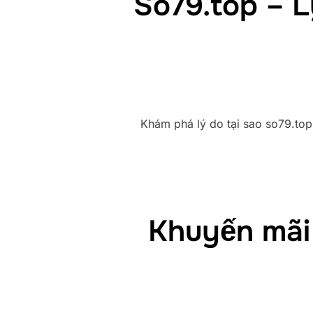
So79.top – L
Khám phá lý do tại sao so79.top 
Khuyến mãi