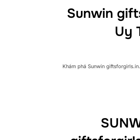
Sunwin gift
Uy 
Khám phá Sunwin giftsforgirls.i
SUNWI