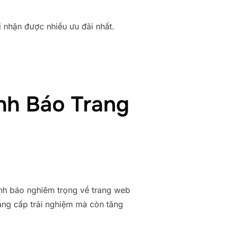
i nhận được nhiều ưu đãi nhất.
nh Báo Trang
nh báo nghiêm trọng về trang web
ng cấp trải nghiệm mà còn tăng