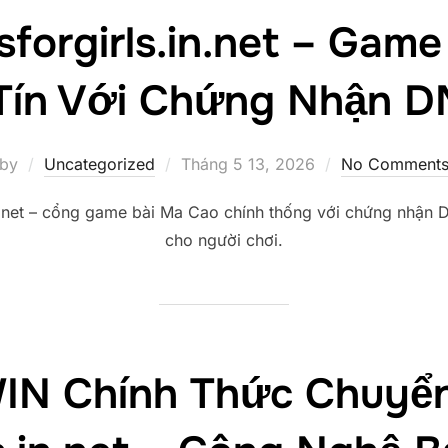
sforgirls.in.net – Gam
Tín Với Chứng Nhận 
Posted
by
Uncategorized
Tháng 5 13, 2026
No Comment
on
n.net – cổng game bài Ma Cao chính thống với chứng nhận 
cho người chơi.
N Chính Thức Chuyể