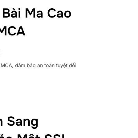
e Bài Ma Cao
DMCA
s
DMCA, đảm bảo an toàn tuyệt đối
n Sang