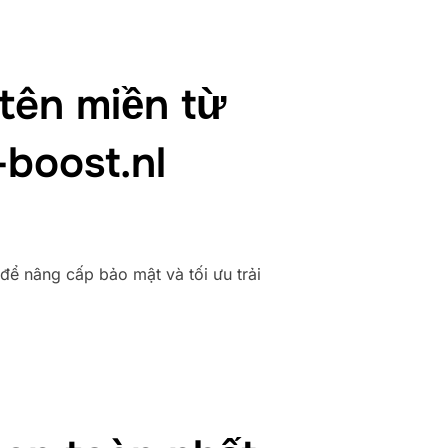
tên miền từ
boost.nl
 nâng cấp bảo mật và tối ưu trải