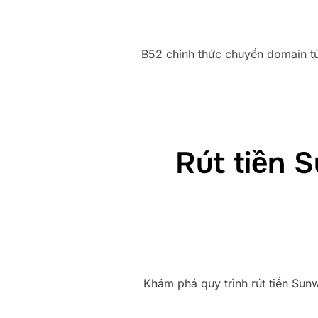
B52 chính thức chuyển domain từ 
Rút tiền 
Khám phá quy trình rút tiền Sun