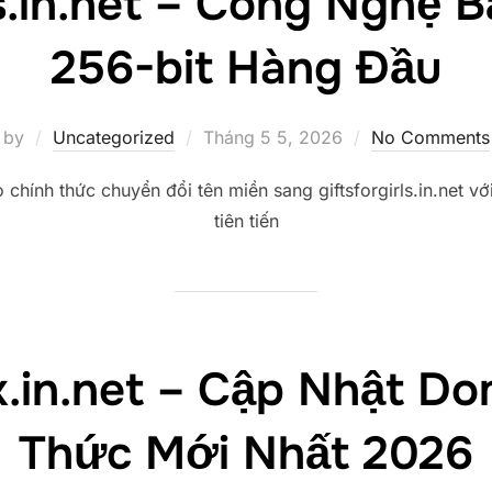
ls.in.net – Công Nghệ 
256-bit Hàng Đầu
Posted
by
Uncategorized
Tháng 5 5, 2026
No Comments
on
chính thức chuyển đổi tên miền sang giftsforgirls.in.net v
tiên tiến
x.in.net – Cập Nhật Do
Thức Mới Nhất 2026