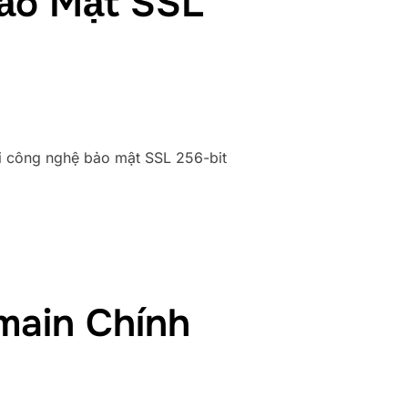
Bảo Mật SSL
ới công nghệ bảo mật SSL 256-bit
main Chính