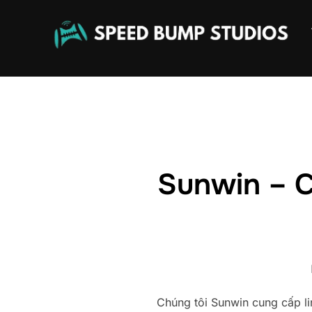
Skip
to
content
Sunwin – 
Chúng tôi Sunwin cung cấp li