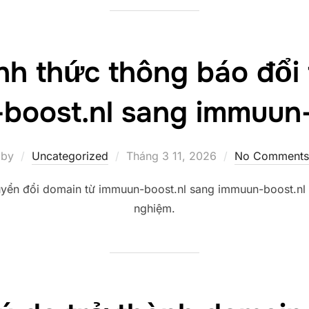
nh thức thông báo đổi 
boost.nl sang immuun-
Posted
by
Uncategorized
Tháng 3 11, 2026
No Comments
on
ển đổi domain từ immuun-boost.nl sang immuun-boost.nl để
nghiệm.