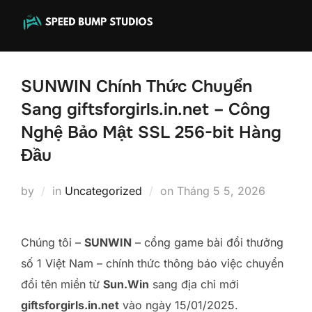
Skip
to
content
SUNWIN Chính Thức Chuyển
Sang giftsforgirls.in.net – Công
Nghệ Bảo Mật SSL 256-bit Hàng
Đầu
Posted
by
in
Uncategorized
on
Tháng 5 5, 2026
on
Chúng tôi –
SUNWIN
– cổng game bài đổi thưởng
số 1 Việt Nam – chính thức thông báo việc chuyển
đổi tên miền từ
Sun.Win
sang địa chỉ mới
giftsforgirls.in.net
vào ngày 15/01/2025.