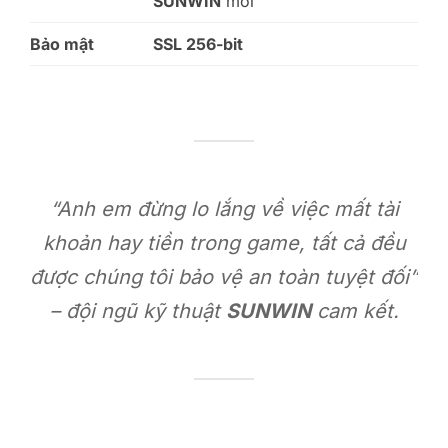
SUNWIN
mới
Bảo mật
SSL 256-bit
“Anh em đừng lo lắng về việc mất tài
khoản hay tiền trong game, tất cả đều
được chúng tôi bảo vệ an toàn tuyệt đối”
– đội ngũ kỹ thuật
SUNWIN
cam kết.