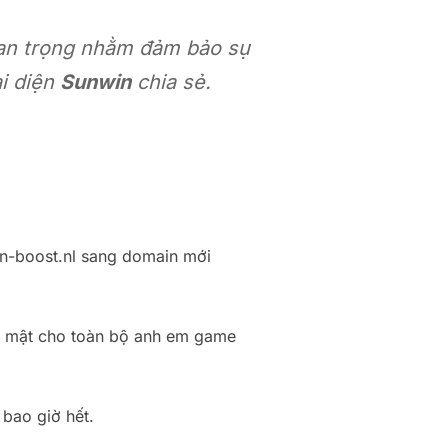
uan trọng nhằm đảm bảo sự
ại diện
Sunwin
chia sẻ.
un-boost.nl sang domain mới
o mật cho toàn bộ anh em game
bao giờ hết.