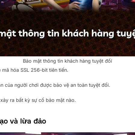
Bảo mật thông tin khách hàng tuyệt đối
mã hóa SSL 256-bit tiên tiến.
ản của người chơi được bảo vệ an toàn tuyệt đối.
xảy ra bất kỳ sự cố bảo mật nào.
mạo và lừa đảo