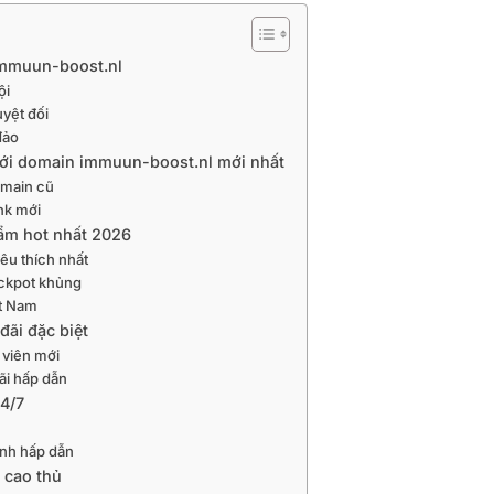
immuun-boost.nl
ội
uyệt đối
đảo
ới domain immuun-boost.nl mới nhất
omain cũ
ink mới
ẩm hot nhất 2026
yêu thích nhất
ackpot khủng
ệt Nam
ãi đặc biệt
 viên mới
ãi hấp dẫn
4/7
anh hấp dẫn
 cao thủ