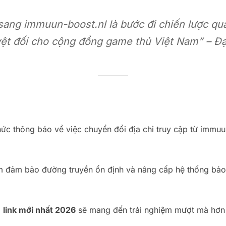
sang immuun-boost.nl là bước đi chiến lược q
yệt đối cho cộng đồng game thủ Việt Nam” – Đ
hức thông báo về việc chuyển đổi địa chỉ truy cập từ immu
m đảm bảo đường truyền ổn định và nâng cấp hệ thống bả
i
link mới nhất 2026
sẽ mang đến trải nghiệm mượt mà hơn 