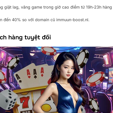
ạng giật lag, văng game trong giờ cao điểm từ 19h-23h hàng
 lên đến 40% so với domain cũ immuun-boost.nl.
ch hàng tuyệt đối