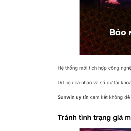
Hệ thống mới tích hợp công nghệ 
Dữ liệu cá nhân và số dư tài kho
Sunwin uy tín
cam kết không để 
Tránh tình trạng giả 