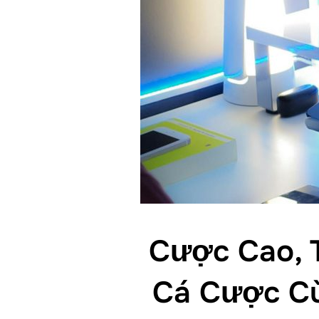
Cược Cao, 
Cá Cược Cù