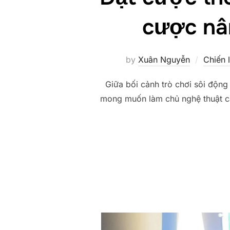
cược nâ
by
Xuân Nguyễn
Chiến 
Giữa bối cảnh trò chơi sôi độn
mong muốn làm chủ nghệ thuật cá