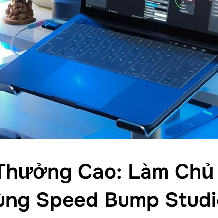
Thưởng Cao: Làm Chủ
ng Speed Bump Studi