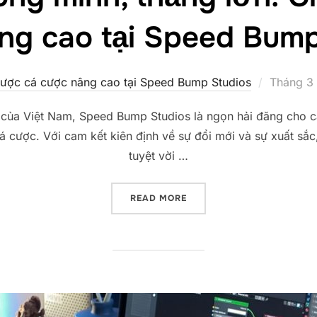
ng cao tại Speed Bump
Posted
lược cá cược nâng cao tại Speed Bump Studios
Tháng 3
on
g của Việt Nam, Speed Bump Studios là ngọn hải đăng cho c
 cược. Với cam kết kiên định về sự đổi mới và sự xuất sắc
tuyệt vời …
“ĐẶT CƯỢC THÔNG MINH, 
READ MORE