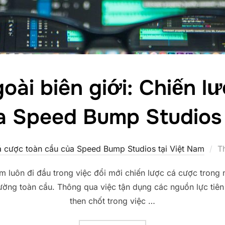
oài biên giới: Chiến l
a Speed Bump Studios 
P
á cược toàn cầu của Speed Bump Studios tại Việt Nam
T
o
luôn đi đầu trong việc đổi mới chiến lược cá cược trong n
ường toàn cầu. Thông qua việc tận dụng các nguồn lực tiên t
then chốt trong việc …