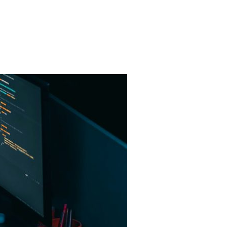
ỚI: CHIẾN LƯỢC CÁ CƯỢC TOÀN CẦU CỦA SPEED BUMP STUDIOS 