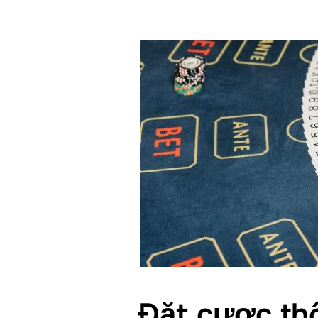
Đặt cược thô