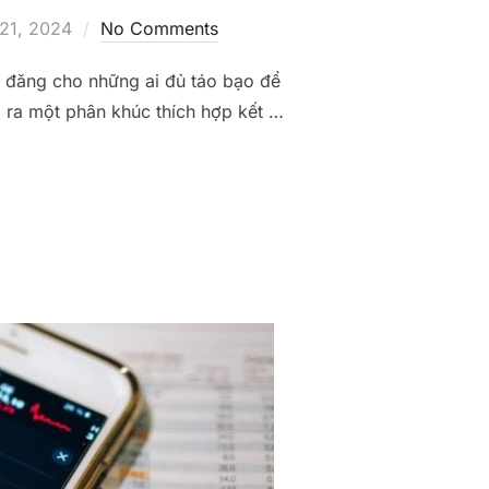
21, 2024
No Comments
i đăng cho những ai đủ táo bạo để
ạo ra một phân khúc thích hợp kết …
: LÀM CHỦ CHIẾN LƯỢC CÁ CƯỢC CÙNG SPEED BUMP STUDIOS V