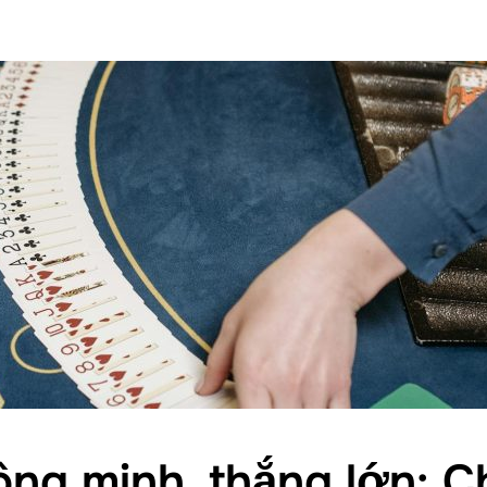
ng minh, thắng lớn: C