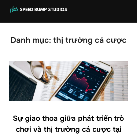
Skip
to
content
Danh mục:
thị trường cá cược
Sự giao thoa giữa phát triển trò
chơi và thị trường cá cược tại