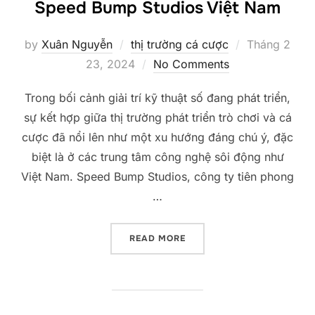
Speed Bump Studios Việt Nam
Posted
by
Xuân Nguyễn
thị trường cá cược
Tháng 2
on
23, 2024
No Comments
Trong bối cảnh giải trí kỹ thuật số đang phát triển,
sự kết hợp giữa thị trường phát triển trò chơi và cá
cược đã nổi lên như một xu hướng đáng chú ý, đặc
biệt là ở các trung tâm công nghệ sôi động như
Việt Nam. Speed Bump Studios, công ty tiên phong
…
“SỰ GIAO THOA GIỮA PHÁT
READ MORE