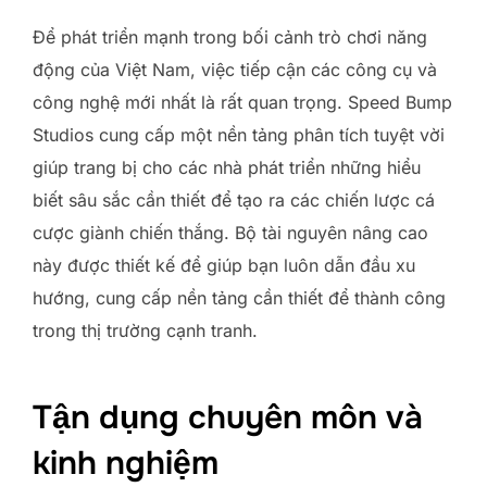
Để phát triển mạnh trong bối cảnh trò chơi năng
động của Việt Nam, việc tiếp cận các công cụ và
công nghệ mới nhất là rất quan trọng. Speed Bump
Studios cung cấp một nền tảng phân tích tuyệt vời
giúp trang bị cho các nhà phát triển những hiểu
biết sâu sắc cần thiết để tạo ra các chiến lược cá
cược giành chiến thắng. Bộ tài nguyên nâng cao
này được thiết kế để giúp bạn luôn dẫn đầu xu
hướng, cung cấp nền tảng cần thiết để thành công
trong thị trường cạnh tranh.
Tận dụng chuyên môn và
kinh nghiệm