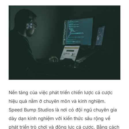
Nền tảng của việc phát triển chiến lược cá cược
hiệu quả nằm ở chuyên môn và kinh nghiệm.
Speed Bump Studios là nơi có đội ngũ chuyên gia
dày dạn kinh nghiệm với kiến thức sâu rộng về
phát triển trò chơi và động lực cá cược. Bằng cách