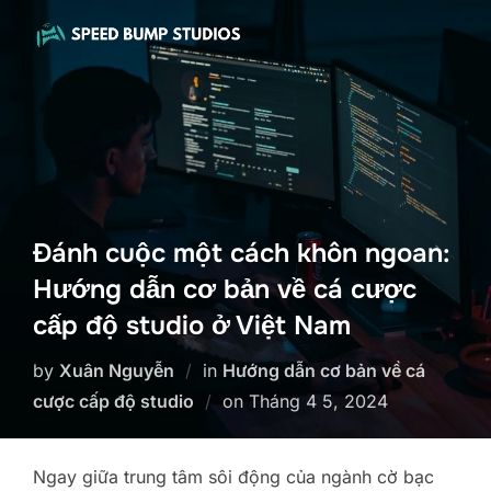
Skip
to
content
Đánh cuộc một cách khôn ngoan:
Hướng dẫn cơ bản về cá cược
cấp độ studio ở Việt Nam
by
Xuân Nguyễn
in
Hướng dẫn cơ bản về cá
Posted
cược cấp độ studio
on
Tháng 4 5, 2024
on
Ngay giữa trung tâm sôi động của ngành cờ bạc