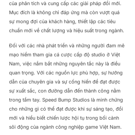
của phân tích và cung cấp các giải pháp đổi mới.
Mục đích là không chỉ đáp ứng mà còn vượt quá
sự mong đợi của khách hàng, thiết lập các tiêu
chuẩn mới về chất lượng và hiệu suất trong ngành.
Đối với các nhà phát triển và những người đam mê
mạo hiểm tham gia cá cược cấp độ studio ở Việt
Nam, việc nắm bắt những nguyên tắc này là điều
quan trọng. Với các nguồn lực phù hợp, sự hướng
dẫn của chuyên gia và sự cống hiến để đạt được
sự xuất sắc, con đường dẫn đến thành công nằm
trong tầm tay. Speed Bump Studios là minh chứng
cho những gì có thể đạt được khi sự sáng tạo, đổi
mới và hiểu biết chiến lược hội tụ trong bối cảnh
sôi động của ngành công nghiệp game Việt Nam.