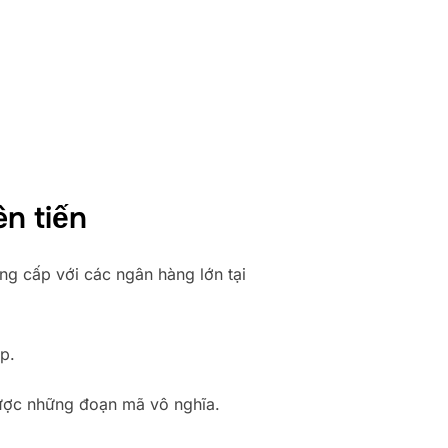
ên tiến
g cấp với các ngân hàng lớn tại
p.
được những đoạn mã vô nghĩa.