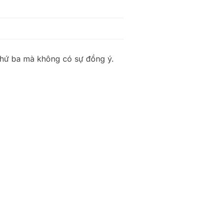
 thứ ba mà không có sự đồng ý.