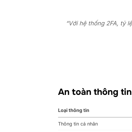
“Với hệ thống 2FA, tỷ l
An toàn thông ti
Loại thông tin
Thông tin cá nhân