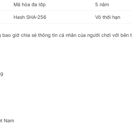
Mã hóa đa lớp
5 năm
Hash SHA-256
Vô thời hạn
bao giờ chia sẻ thông tin cá nhân của người chơi với bên
ng
iệt Nam