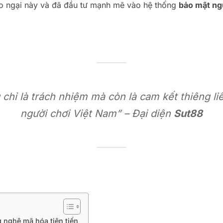
i lo ngại này và đã đầu tư mạnh mẽ vào hệ thống
bảo mật ng
chỉ là trách nhiệm mà còn là cam kết thiêng li
người chơi Việt Nam” – Đại diện
Sut88
 nghệ mã hóa tiên tiến