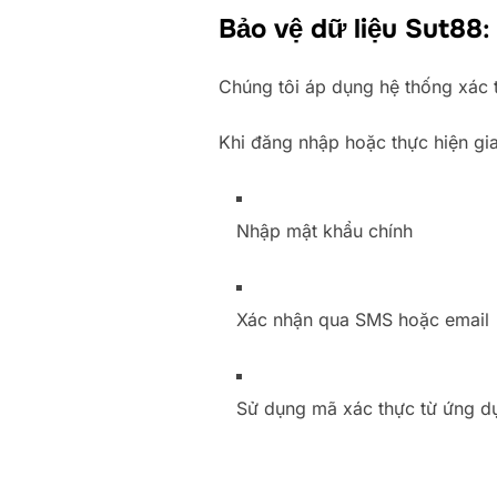
Bảo vệ dữ liệu Sut88
:
Chúng tôi áp dụng hệ thống xác 
Khi đăng nhập hoặc thực hiện gia
Nhập mật khẩu chính
Xác nhận qua SMS hoặc email
Sử dụng mã xác thực từ ứng d