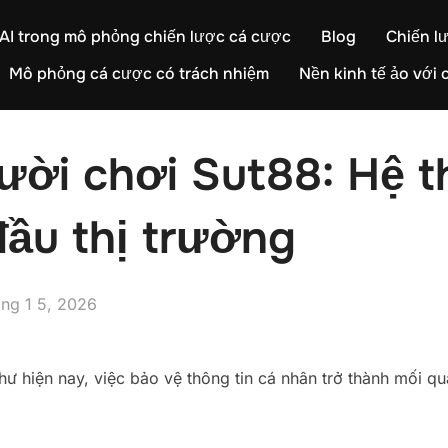
AI trong mô phỏng chiến lược cá cược
Blog
Chiến l
Mô phỏng cá cược có trách nhiệm
Nền kinh tế ảo với 
ười chơi Sut88: Hệ t
ầu thị trường
ted
ng 1 5, 2026
ư hiện nay, việc bảo vệ thông tin cá nhân trở thành mối q