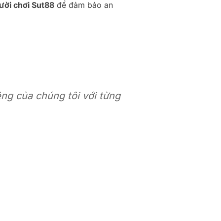
ười chơi Sut88
để đảm bảo an
êng của chúng tôi với từng