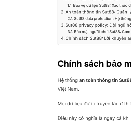
Bảo vệ dữ liệu Sut88: Xác thực đ
An toàn thông tin Sut88: Quản l
Sut88 data protection: Hệ thống
Sut88 privacy policy: Đội ngũ h
Bảo mật người chơi Sut88: Cam 
Chính sách Sut88: Lời khuyên a
Chính sách bảo 
Hệ thống
an toàn thông tin Sut8
Việt Nam.
Mọi dữ liệu được truyền tải từ t
Điều này có nghĩa là ngay cả kh